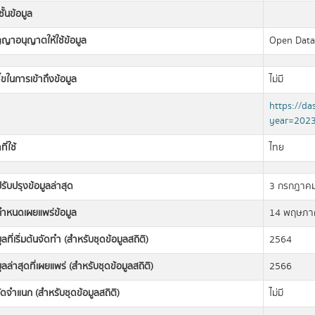
ั้นข้อมูล
ญญาอนุญาตให้ใช้ข้อมูล
Open Dat
นไขในการเข้าถึงข้อมูล
ไม่มี
https://d
year=202
ี่ใช้
ไทย
่ปรับปรุงข้อมูลล่าสุด
3 กรกฎาค
่กำหนดเผยแพร่ข้อมูล
14 พฤษภา
มูลที่เริ่มต้นจัดทำ (สำหรับชุดข้อมูลสถิติ)
2564
มูลล่าสุดที่เผยแพร่ (สำหรับชุดข้อมูลสถิติ)
2566
ดจำแนก (สำหรับชุดข้อมูลสถิติ)
ไม่มี