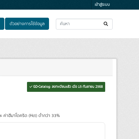
เข้าสู่ระบบ
ตัวอย่างการใช้ข้อมูล
GD-Catalog: ลงทะเบียนแล้ว เมื่อ 15 กันยายน 2568
ะ ค่าฮีมาโตคริต (Hct) ต่ำกว่า 33%