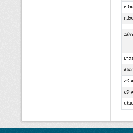
หน่วย
หน่วย
วิธีก
มาตรฐ
สถิต
สร้า
สร้าง
ปรับป