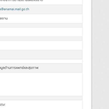
ิมโภชนาการด้านวิตามินและแร่ธาต
a@anamai.mail.go.th
วยงาน
อมูลด้านการแพทย์และสุขภาพ
ารณะ