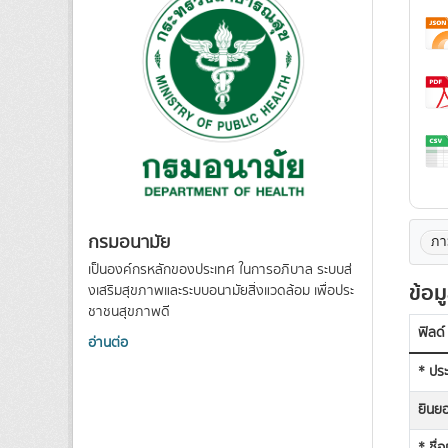
กรมอนามัย
ภา
เป็นองค์กรหลักของประเทศ ในการอภิบาล ระบบส่
ข้อม
งเสริมสุขภาพและระบบอนามัยสิ่งแวดล้อม เพื่อประ
ชาชนสุขภาพดี
ฟิลด์
อ่านต่อ
* ประ
ยินยอ