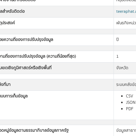
อฝ่ายงานสำหรับติดต่อ
กลุ่มส่งเสร
มลสำหรับติดต่อ
teeraphat.
ถุประสงค์
พันธกิจหน่
วยความถี่ของการปรับปรุงข้อมูล
ปี
ามถี่ของการปรับปรุงข้อมูล (ความถี่น้อยที่สุด)
1
เขตเชิงภูมิศาสตร์หรือเชิงพื้นที่
จังหวัด
่งที่มา
ระบบคลังข้
แบบการเก็บข้อมูล
CSV
JSON
PDF
วดหมู่ข้อมูลตามธรรมาภิบาลข้อมูลภาครัฐ
ข้อมูลสาธ