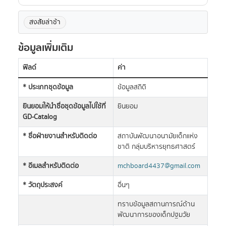
สงสัยล่าช้า
ข้อมูลเพิ่มเติม
ฟิลด์
ค่า
* ประเภทชุดข้อมูล
ข้อมูลสถิติ
ยินยอมให้นำชื่อชุดข้อมูลไปใช้ที่
ยินยอม
GD-Catalog
* ชื่อฝ่ายงานสำหรับติดต่อ
สถาบันพัฒนาอนามัยเด็กแห่ง
ชาติ กลุ่มบริหารยุทธศาสตร์
* อีเมลสำหรับติดต่อ
mchboard4437@gmail.com
* วัตถุประสงค์
อื่นๆ
ทราบข้อมูลสถานการณ์ด้าน
พัฒนาการของเด็กปฐมวัย