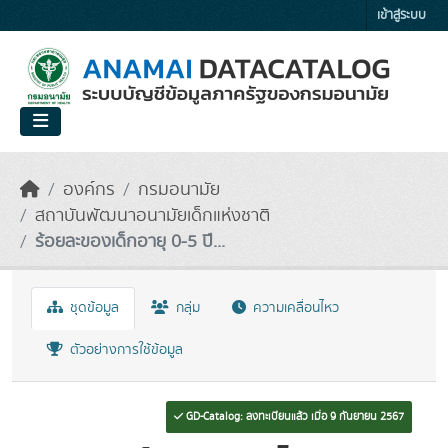
Skip to main content
เข้าสู่ระบบ
องค์กร
กรมอนามัย
สถาบันพัฒนาอนามัยเด็กแห่งชาติ
ร้อยละของเด็กอายุ 0-5 ปี...
ชุดข้อมูล
กลุ่ม
ความเคลื่อนไหว
ตัวอย่างการใช้ข้อมูล
GD-Catalog: ลงทะเบียนแล้ว เมื่อ 9 กันยายน 2567