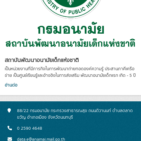
สถาบันพัฒนาอนามัยเด็กแห่งชาติ
เป็นหน่วยงานที่มีภารกิจในการพัฒนาถ่ายทอดองค์ความรู้ ประสานภาคีเครือ
ข่าย เป็นศูนย์เรียนรู้และอ้างอิงในการส่งเสริม พัฒนาอนามัยเด็กแรก เกิด - 5 ปี
อ่านต่อ
88/22 กรมอนามัย กระทรวงสาธารณสุข ถนนติวานนท์ ตำบลตลาด
ขวัญ อำเภอเมือง จังหวัดนนทบุรี
0 2590 4648
data.e@anamai.mail.go.th